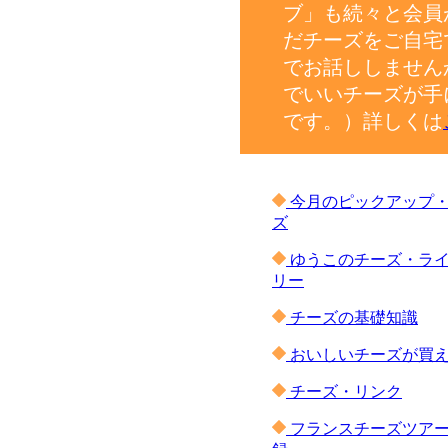
ブ」も続々と会員
だチーズをご自宅
でお話ししません
でいいチーズが手
です。）詳しくは
今月のピックアップ
ズ
ゆうこのチーズ・ラ
リー
チーズの基礎知識
おいしいチーズが買
チーズ・リンク
フランスチーズツア